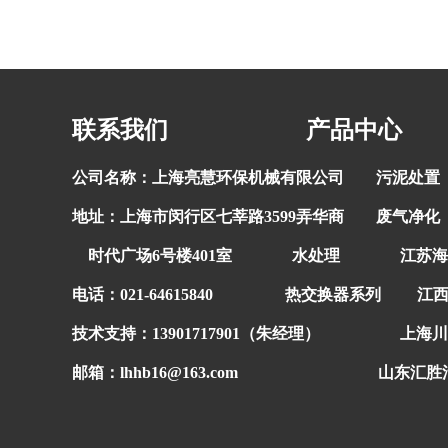
联系我们 产品中心 
公司名称：上海亮慧环保机械有限公司
污泥处置
地址：上海市闵行区七莘路3599弄华商
废气净化
时代广场6号楼401室
水处理
江苏海
电话：021-64615840
热交换器系列
江
技术支持：
13901717901（朱经理）
上海川
邮箱：lhhb16@163.com
山东汇胜