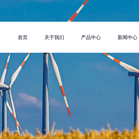
首页
关于我们
产品中心
新闻中心